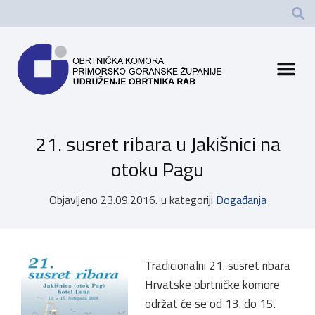
21. susret ribara u Jakišnici na
otoku Pagu
Objavljeno
23.09.2016.
u kategoriji
Događanja
Tradicionalni 21. susret ribara
Hrvatske obrtničke komore
održat će se od 13. do 15.