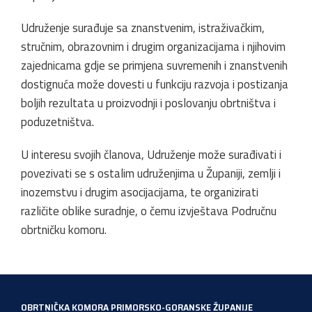
Udruženje surađuje sa znanstvenim, istraživačkim,
stručnim, obrazovnim i drugim organizacijama i njihovim
zajednicama gdje se primjena suvremenih i znanstvenih
dostignuća može dovesti u funkciju razvoja i postizanja
boljih rezultata u proizvodnji i poslovanju obrtništva i
poduzetništva.
U interesu svojih članova, Udruženje može surađivati i
povezivati se s ostalim udruženjima u Županiji, zemlji i
inozemstvu i drugim asocijacijama, te organizirati
različite oblike suradnje, o čemu izvještava Područnu
obrtničku komoru.
OBRTNIČKA KOMORA PRIMORSKO-GORANSKE ŽUPANIJE