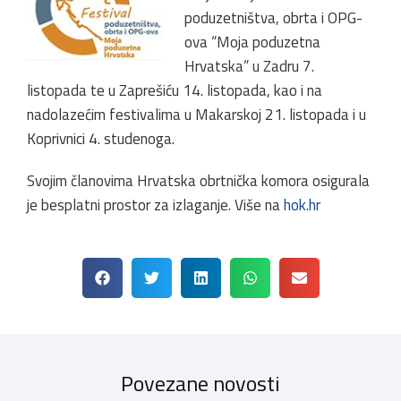
poduzetništva, obrta i OPG-
ova “Moja poduzetna
Hrvatska” u Zadru 7.
listopada te u Zaprešiću 14. listopada, kao i na
nadolazećim festivalima u Makarskoj 21. listopada i u
Koprivnici 4. studenoga.
Svojim članovima Hrvatska obrtnička komora osigurala
je besplatni prostor za izlaganje. Više na
hok.hr
Povezane novosti