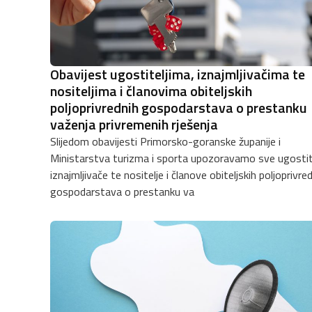
Obavijest ugostiteljima, iznajmljivačima te
nositeljima i članovima obiteljskih
poljoprivrednih gospodarstava o prestanku
važenja privremenih rješenja
Slijedom obavijesti Primorsko-goranske županije i
Ministarstva turizma i sporta upozoravamo sve ugostitelje,
iznajmljivače te nositelje i članove obiteljskih poljoprivre
gospodarstava o prestanku va