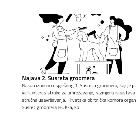
Najava 2. Susreta groomera
Nakon iznimno uspješnog 1. Susreta groomera, koji je p
velik interes struke za umrežavanje, razmjenu iskustava 
stručna usavršavanja, Hrvatska obrtnička komora organi
Susret groomera HOK-a, ko