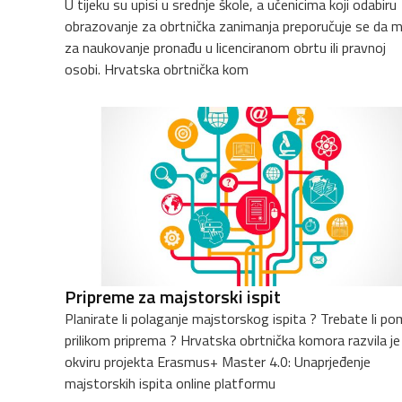
U tijeku su upisi u srednje škole, a učenicima koji odabiru
obrazovanje za obrtnička zanimanja preporučuje se da 
za naukovanje pronađu u licenciranom obrtu ili pravnoj
osobi. Hrvatska obrtnička kom
Pripreme za majstorski ispit
Planirate li polaganje majstorskog ispita ? Trebate li p
prilikom priprema ? Hrvatska obrtnička komora razvila je u
okviru projekta Erasmus+ Master 4.0: Unaprjeđenje
majstorskih ispita online platformu