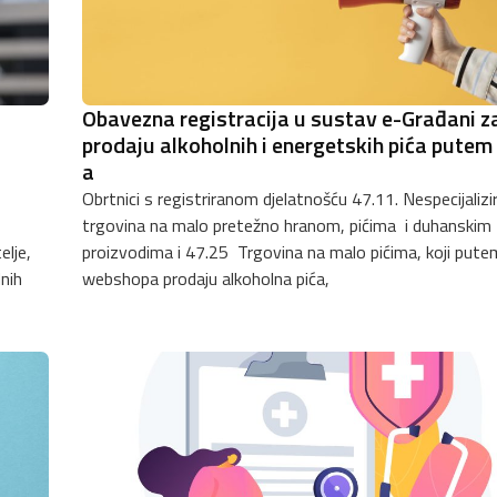
Obavezna registracija u sustav e-Građani z
prodaju alkoholnih i energetskih pića putem
a
Obrtnici s registriranom djelatnošću 47.11. Nespecijalizi
trgovina na malo pretežno hranom, pićima i duhanskim
proizvodima i 47.25 Trgovina na malo pićima, koji pute
dnih
webshopa prodaju alkoholna pića,