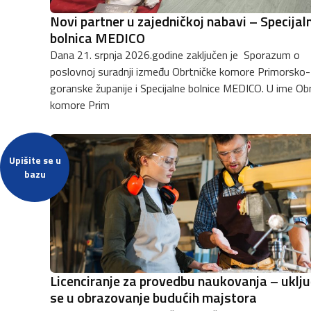
Novi partner u zajedničkoj nabavi – Specijal
bolnica MEDICO
Dana 21. srpnja 2026.godine zaključen je Sporazum o
poslovnoj suradnji između Obrtničke komore Primorsko-
goranske županije i Specijalne bolnice MEDICO. U ime Obrtničke
komore Prim
Upišite se u
bazu
Licenciranje za provedbu naukovanja – uklju
se u obrazovanje budućih majstora