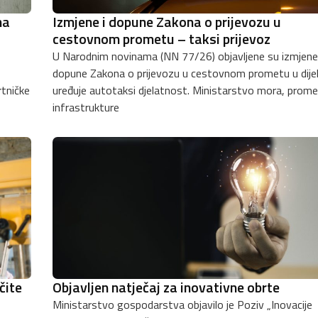
na
Izmjene i dopune Zakona o prijevozu u
cestovnom prometu – taksi prijevoz
U Narodnim novinama (NN 77/26) objavljene su izmjene 
dopune Zakona o prijevozu u cestovnom prometu u dijel
uređuje autotaksi djelatnost. Ministarstvo mora, prometa i
infrastrukture
čite
Objavljen natječaj za inovativne obrte
Ministarstvo gospodarstva objavilo je Poziv „Inovacije