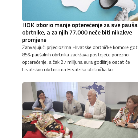
HOK izborio manje opterećenje za sve pauša
obrtnike, a za njih 77.000 neće biti nikakve
promjene
Zahvaljujući prijedlozima Hrvatske obrtničke komore go
85% paušalnih obrtnika zadržava postojeće porezno
opterećenje, a čak 27 milijuna eura godišnje ostat će
hrvatskim obrtnicima Hrvatska obrtnička ko