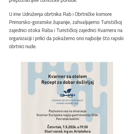
U ime Udruženja obrtnika Rab i Obrtničke komore
Primorsko-goranske županije, zahvaljujemo Turističkoj
zajednici otoka Raba i Turističkoj zajednici Kvarnera na
organizaciji i prilici da pokažemo ono najbolje što rapski
obrtnici nude.