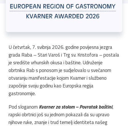
U četvrtak, 7. svibnja 2026. godine povijesna jezgra
grada Raba – Stari Varoš i Trg sv. Kristofora – postala
je središte vrhunskih okusa i baštine. Udruženje
obrtnika Rab s ponosom je sudjelovalo u svečanom
otvaranju manifestacije kojom Kvarner i službeno
započinje svoju godinu kao Europska regija
gastronomije.
Pod sloganom
Kvarner za stolom – Povratak baštini
,
rapski obrtnici još su jednom pokazali da su upravo
njihove ruke, znanje i trud temelj identiteta našeg