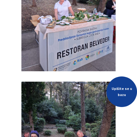
Upišite se u
bazu