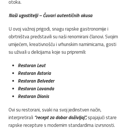
otoka.
Naši ugostitelji – Čuvari autentičnih okusa
U ovoj važnoj prigodi, snagu rapske gastronomije i
obrtništva predstavili su naši renomirani članovi. Svojim
umijećem, kreativnošću i vrhunskim namirnicama, gosti
su uživali u delicijama koje su pripremili:
Restoran Leut
Restoran Astoria
Restoran Belveder
Restoran Lavanda
Restoran Dionis
Ovi su restorani, svaki na svoj jedinstven način,
interpretirali
“recept za dobar doživljaj”,
spajajući stare
rapske recepture s modernim standardima izvrsnosti.