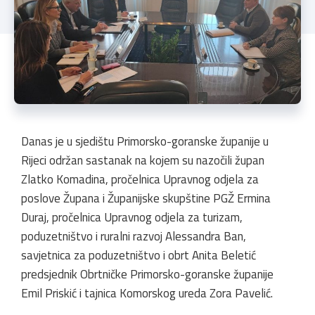
Danas je u sjedištu Primorsko-goranske županije u
Rijeci održan sastanak na kojem su nazočili župan
Zlatko Komadina, pročelnica Upravnog odjela za
poslove Župana i Županijske skupštine PGŽ Ermina
Duraj, pročelnica Upravnog odjela za turizam,
poduzetništvo i ruralni razvoj Alessandra Ban,
savjetnica za poduzetništvo i obrt Anita Beletić
predsjednik Obrtničke Primorsko-goranske županije
Emil Priskić i tajnica Komorskog ureda Zora Pavelić.