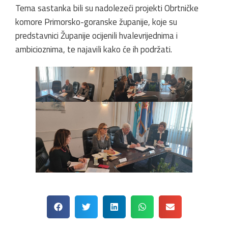
Tema sastanka bili su nadolezeći projekti Obrtničke
komore Primorsko-goranske županije, koje su
predstavnici Županije ocijenili hvalevrijednima i
ambicioznima, te najavili kako će ih podržati.