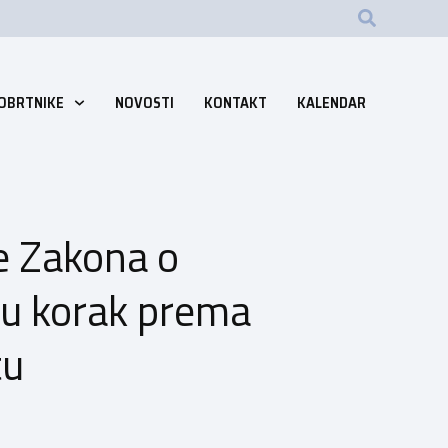
 OBRTNIKE
NOVOSTI
KONTAKT
KALENDAR
e Zakona o
su korak prema
tu