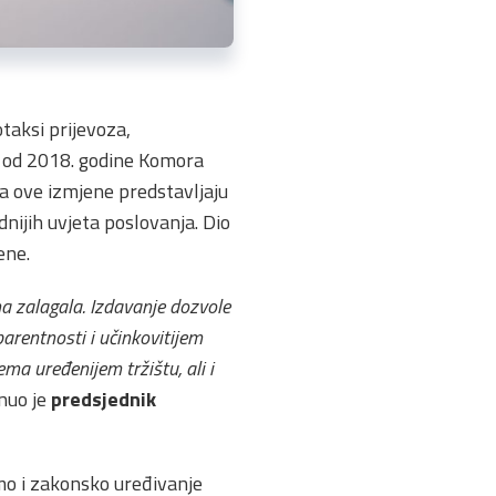
taksi prijevoza,
š od 2018. godine Komora
da ove izmjene predstavljaju
nijih uvjeta poslovanja. Dio
ene.
a zalagala. Izdavanje dozvole
parentnosti i učinkovitijem
a uređenijem tržištu, ali i
knuo je
predsjednik
mo i zakonsko uređivanje