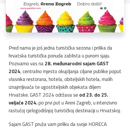
Pred nama je još jedna turistička sezona i prilika da
hrvatska turistička ponuda zablista u punom sjaju.
Pozivamo vas na
28. međunarodni sajam GAST
2024
, centralno mjesto okupljanja ciljane publike poput
vlasnika restorana, hotela, obiteljskih hotela, malih
iznajmljivača te ugostiteljskih objekata diljem
Hrvatske. GAST 2024 održava se
od 23. do 25.
veljače 2024.
po prvi put u Areni Zagreb, u intenzivno
rastućoj cjelogodišnjoj turističkoj destinaciji u Hrvatskoj.
Sajam GAST pruža vam priliku da svoje HORECA