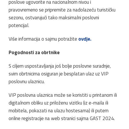
poslove ugovorite na nacionalnom nivou i
pravovremeno se pripremite za nadolazeću turističku
sezonu, ostvarujući tako maksimalni poslovni
potencijal.
Više informacija o sajmu potražite
ovdje.
Pogodnosti za obrtnike
S ciljem uspostavljanja još bolje poslovne suradnje,
svim obrtnicima osiguran je besplatan ulaz uz VIP
poslovnu ulaznicu.
VIP poslovna ulaznica može se koristiti u printanom ili
digitalnom obliku uz priloženu vizitku (iz e-maila ili
mobitela, pokazati na ulazu hostesama) ili putem
online registracije na web stranici sajma GAST 2024.