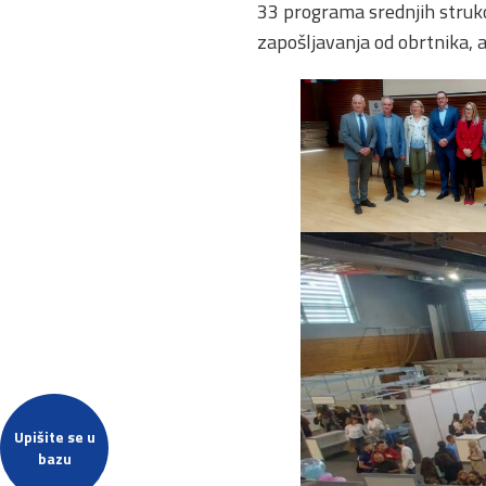
33 programa srednjih struko
zapošljavanja od obrtnika, a
Upišite se u
bazu