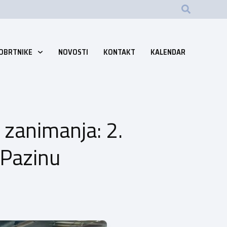
 OBRTNIKE
NOVOSTI
KONTAKT
KALENDAR
 zanimanja: 2.
 Pazinu