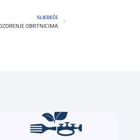
SLJEDEĆE
OZORENJE OBRTNICIMA