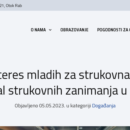
 21, Otok Rab
O NAMA
OBRAZOVANJE
POGODNOSTI ZA
eres mladih za strukovna
al strukovnih zanimanja u
Objavljeno
05.05.2023.
u kategoriji
Događanja