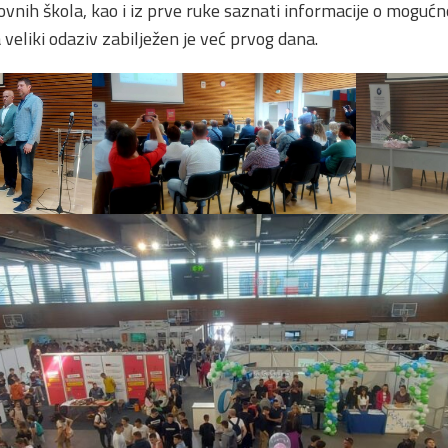
vnih škola, kao i iz prve ruke saznati informacije o mogućno
 veliki odaziv zabilježen je već prvog dana.