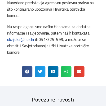
Navedeno predstavlja agresivnu poslovnu praksu na
što kontinuirano upozorava Hrvatska obrtnička
komora.
Na raspolaganju smo našim članovima za dodatne
informacije i savjetovanje, putem naših kontakata
ok.rijeka@hok.hr
ili 051/325-599, a možete se
obratiti i Savjetodavnoj službi Hrvatske obrtničke
komore.
Povezane novosti