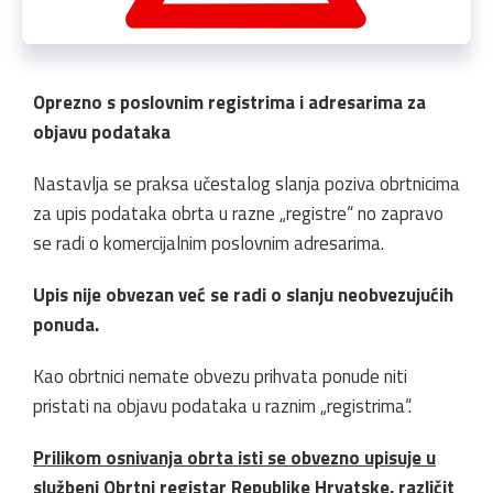
Oprezno s poslovnim registrima i adresarima za
objavu podataka
Nastavlja se praksa učestalog slanja poziva obrtnicima
za upis podataka obrta u razne „registre“ no zapravo
se radi o komercijalnim poslovnim adresarima.
Upis nije obvezan već se radi o slanju neobvezujućih
ponuda.
Kao obrtnici nemate obvezu prihvata ponude niti
pristati na objavu podataka u raznim „registrima“.
Prilikom osnivanja obrta isti se obvezno upisuje u
službeni Obrtni registar Republike Hrvatske
, različit