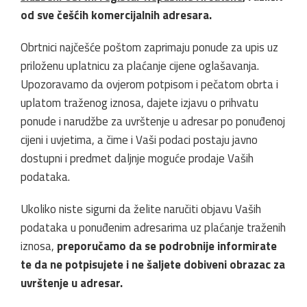
od sve češćih komercijalnih adresara.
Obrtnici najčešće poštom zaprimaju ponude za upis uz
priloženu uplatnicu za plaćanje cijene oglašavanja.
Upozoravamo da ovjerom potpisom i pečatom obrta i
uplatom traženog iznosa, dajete izjavu o prihvatu
ponude i narudžbe za uvrštenje u adresar po ponuđenoj
cijeni i uvjetima, a čime i Vaši podaci postaju javno
dostupni i predmet daljnje moguće prodaje Vaših
podataka.
Ukoliko niste sigurni da želite naručiti objavu Vaših
podataka u ponuđenim adresarima uz plaćanje traženih
iznosa,
preporučamo da se podrobnije informirate
te da ne potpisujete i ne šaljete dobiveni obrazac za
uvrštenje u adresar.