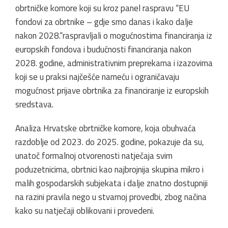
obrtničke komore koji su kroz panel raspravu “EU
fondovi za obrtnike – gdje smo danas i kako dalje
nakon 2028.“raspravljali o mogućnostima financiranja iz
europskih fondova i budućnosti financiranja nakon
2028. godine, administrativnim preprekama i izazovima
koji se u praksi najčešće nameću i ograničavaju
mogućnost prijave obrtnika za financiranje iz europskih
sredstava.
Analiza Hrvatske obrtničke komore, koja obuhvaća
razdoblje od 2023. do 2025. godine, pokazuje da su,
unatoč formalnoj otvorenosti natječaja svim
poduzetnicima, obrtnici kao najbrojnija skupina mikro i
malih gospodarskih subjekata i dalje znatno dostupniji
na razini pravila nego u stvarnoj provedbi, zbog načina
kako su natječaji oblikovani i provedeni.