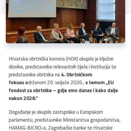
Hrvatska obrtnička komora (HOK) okupila je ključne
dionike, predstavnike
relevantnih tijela i institucija
te
predstavnike obrtnika na
4. Obrtničkom
fokusu o
držanom 20. veljače 2026.,
s temom „EU
fondovi za obrtnike – gdje smo danas i kako dalje
nakon 2028.“
Događanje je okupilo zastupnike u Europskom
parlamentu, predstavnike Ministarstva gospodarstva,
HAMAG-BICRO-a, Zagrebačke banke te Hrvatske