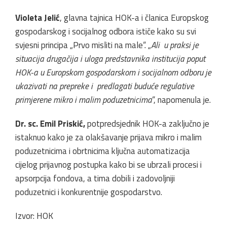
Violeta Jelić
, glavna tajnica HOK-a i članica Europskog
gospodarskog i socijalnog odbora ističe kako su svi
svjesni principa „Prvo misliti na male“. „
Ali u praksi je
situacija drugačija i uloga predstavnika institucija poput
HOK-a u Europskom gospodarskom i socijalnom odboru je
ukazivati na prepreke i predlagati buduće regulative
primjerene mikro i malim poduzetnicima
“, napomenula je.
Dr. sc. Emil Priskić,
potpredsjednik HOK-a zaključno je
istaknuo kako je za olakšavanje prijava mikro i malim
poduzetnicima i obrtnicima ključna automatizacija
cijelog prijavnog postupka kako bi se ubrzali procesi i
apsorpcija fondova, a tima dobili i zadovoljniji
poduzetnici i konkurentnije gospodarstvo.
Izvor: HOK