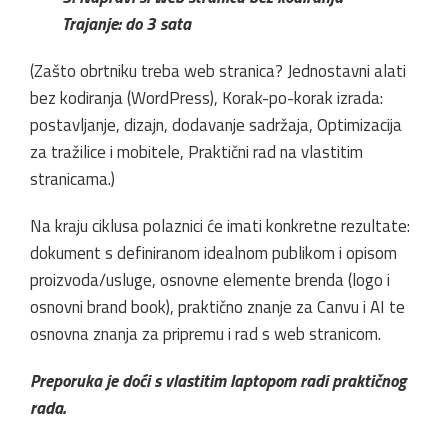
Trajanje: do 3 sata
(Zašto obrtniku treba web stranica? Jednostavni alati
bez kodiranja (WordPress), Korak-po-korak izrada:
postavljanje, dizajn, dodavanje sadržaja, Optimizacija
za tražilice i mobitele, Praktični rad na vlastitim
stranicama.)
Na kraju ciklusa polaznici će imati konkretne rezultate:
dokument s definiranom idealnom publikom i opisom
proizvoda/usluge, osnovne elemente brenda (logo i
osnovni brand book), praktično znanje za Canvu i AI te
osnovna znanja za pripremu i rad s web stranicom.
Preporuka je doći s vlastitim laptopom radi praktičnog
rada.