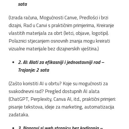
sata
(Izrada računa, Mogućnosti Canve, Predlošci i brzi
dizajni, Rad u Canvi s praktičnim primjerima, Kreiranje
vlastitih materijala za obrt (letci, objave, logotipi).
Polaznici stjecanjem osnovnih znanja mogu kreirati
vizualne materijale bez dizajnerskih vještina.)
2. AI: Alati za efikasniji i jednostavniji rad –
Trajanje: 2 sata
(Zašto koristiti AI u obrtu? Koje su mogućnosti za
svakodnevni rad? Pregled dostupnih AI alata
(ChatGPT, Perplexity, Canva AI, itd., praktični primjeri:
pisanje tekstova, ideje za marketing, automatizacija
zadataka.
3. Napravi si web stranicu bez kodiranja –