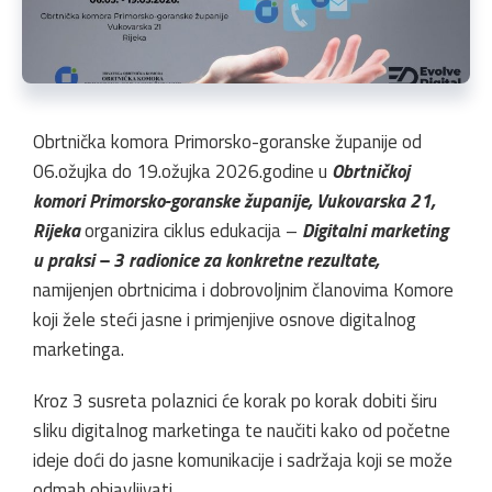
Obrtnička komora Primorsko-goranske županije od
06.ožujka do 19.ožujka 2026.godine u
Obrtničkoj
komori Primorsko-goranske županije, Vukovarska 21,
Rijeka
organizira ciklus edukacija –
Digitalni marketing
u praksi – 3 radionice za konkretne rezultate,
namijenjen obrtnicima i dobrovoljnim članovima Komore
koji žele steći jasne i primjenjive osnove digitalnog
marketinga.
Kroz 3 susreta polaznici će korak po korak dobiti širu
sliku digitalnog marketinga te naučiti kako od početne
ideje doći do jasne komunikacije i sadržaja koji se može
odmah objavljivati.