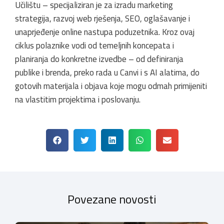
Učilištu – specijaliziran je za izradu marketing
strategija, razvoj web rješenja, SEO, oglašavanje i
unaprjeđenje online nastupa poduzetnika. Kroz ovaj
ciklus polaznike vodi od temeljnih koncepata i
planiranja do konkretne izvedbe – od definiranja
publike i brenda, preko rada u Canvi i s AI alatima, do
gotovih materijala i objava koje mogu odmah primijeniti
na vlastitim projektima i poslovanju.
Povezane novosti