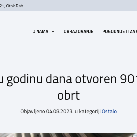
 21, Otok Rab
O NAMA
OBRAZOVANJE
POGODNOSTI ZA
u godinu dana otvoren 90
obrt
Objavljeno
04.08.2023.
u kategoriji
Ostalo