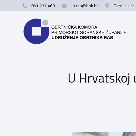
051 771 469
uo.rab@hok.hr
Gornja ulica
U Hrvatskoj 