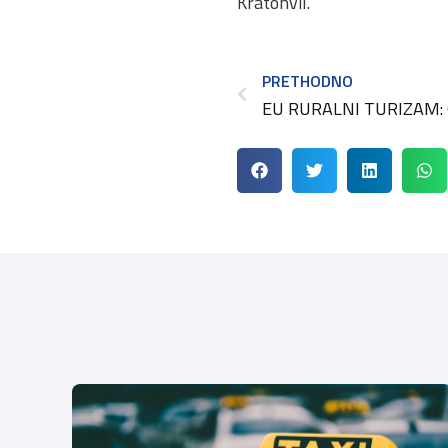
Kratohvil.
PRETHODNO