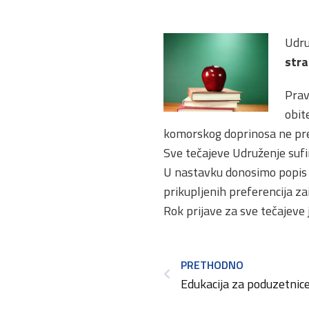
Udru
stra
Prav
obit
komorskog doprinosa ne pre
Sve tečajeve Udruženje sufi
U nastavku donosimo popis t
prikupljenih preferencija za
Rok prijave za sve tečajeve 
PRETHODNO
Edukacija za poduzetnic