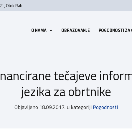
 21, Otok Rab
O NAMA
OBRAZOVANJE
POGODNOSTI ZA
inancirane tečajeve inform
jezika za obrtnike
Objavljeno
18.09.2017.
u kategoriji
Pogodnosti