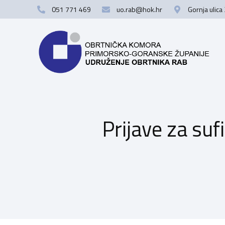
051 771 469
uo.rab@hok.hr
Gornja ulica
Prijave za suf