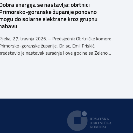
Dobra energija se nastavlja: obrtnici
Primorsko-goranske županije ponovno
mogu do solarne elektrane kroz grupnu
nabavu
Rijeka, 27. travnja 2026. – Predsjednik Obrtničke komore
Primorsko-goranske županije, Dr. sc. Emil Priskić,
predstavio je nastavak suradnje i ove godine sa Zelenom
energetskom zadrugom (ZEZ) u sklopu koje obrtnici
Primorsko-goranske županije mogu sudjelovati u
grupnoj nabavi opreme solarnih elektrana te si tako
osigurati brojne pogodnosti koje povećavaju isplativost
ulaganja u vlastitu proizvodnju energije. „Danas […]