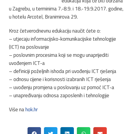
edukacija koja će biti održana
u Zagrebu, u terminima 7.-8.9. i 18.-19.9.2017. godine,
u hotelu Arcotel, Branimirova 29.
Kroz četverodnevnu edukaciju naučit ćete o:
– utjecaju informacijsko-komunikacijske tehnologije
(ICT) na poslovanje
– poslovnim procesima koji se mogu unaprijediti
uvođenjem ICT-a
– definiciji poželjnih ishoda pri uvođenju ICT rješenja
– odnosu cijene i korisnosti izabranih ICT rješenja
– uvođenju promjena u poslovanju uz pomoć ICT-a
– unapređivanju odnosa zaposlenih i tehnologije
Više na
hok.hr