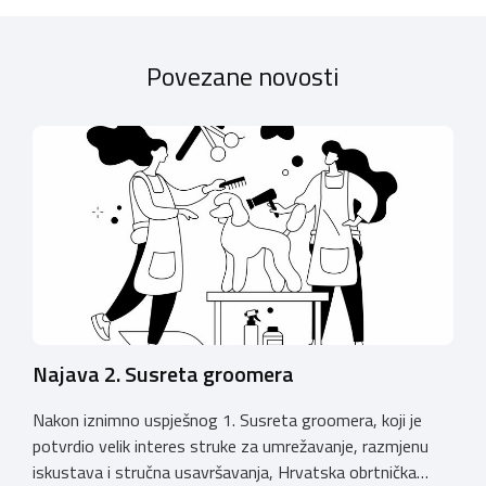
Povezane novosti
Najava 2. Susreta groomera
Nakon iznimno uspješnog 1. Susreta groomera, koji je
potvrdio velik interes struke za umrežavanje, razmjenu
iskustava i stručna usavršavanja, Hrvatska obrtnička