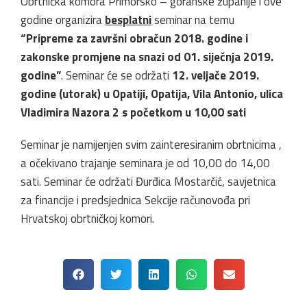
Obrtnička komora Primorsko – goranske županije i ove
godine organizira
besplatni
seminar na temu
“Pripreme za završni obračun 2018. godine i
zakonske promjene na snazi od 01. siječnja 2019.
godine”
. Seminar će se održati
12. veljače 2019.
godine (utorak) u Opatiji, Opatija, Vila Antonio, ulica
Vladimira Nazora 2 s početkom u 10,00 sati
Seminar je namijenjen svim zainteresiranim obrtnicima ,
a očekivano trajanje seminara je od 10,00 do 14,00
sati. Seminar će održati Đurđica Mostarčić, savjetnica
za financije i predsjednica Sekcije računovođa pri
Hrvatskoj obrtničkoj komori.