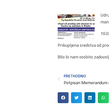
Udru
mani
10.0
Prikupljena sredstva od prod
Bilo bi nam osobito zadovolj
PRETHODNO