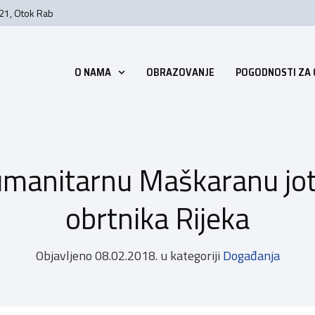
 21, Otok Rab
O NAMA
OBRAZOVANJE
POGODNOSTI ZA
umanitarnu Maškaranu jot
obrtnika Rijeka
Objavljeno
08.02.2018.
u kategoriji
Događanja