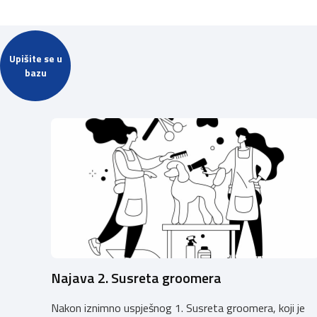
Upišite se u
bazu
Najava 2. Susreta groomera
Nakon iznimno uspješnog 1. Susreta groomera, koji je