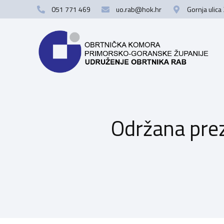
051 771 469
uo.rab@hok.hr
Gornja ulica
Održana prez