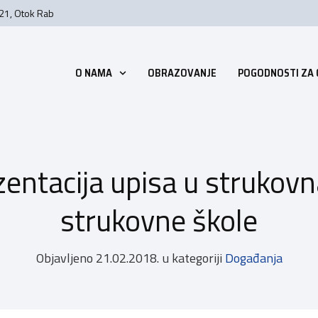
 21, Otok Rab
O NAMA
OBRAZOVANJE
POGODNOSTI ZA
entacija upisa u strukovn
strukovne škole
Objavljeno
21.02.2018.
u kategoriji
Događanja