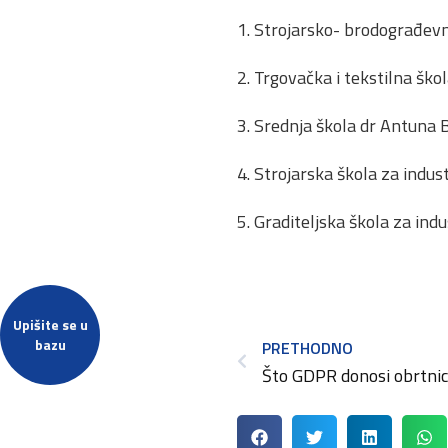
1. Strojarsko- brodograđevn
2. Trgovačka i tekstilna škol
3. Srednja škola dr Antuna 
4. Strojarska škola za indus
5. Graditeljska škola za indus
Upišite se u
bazu
PRETHODNO
Što GDPR donosi obrtni