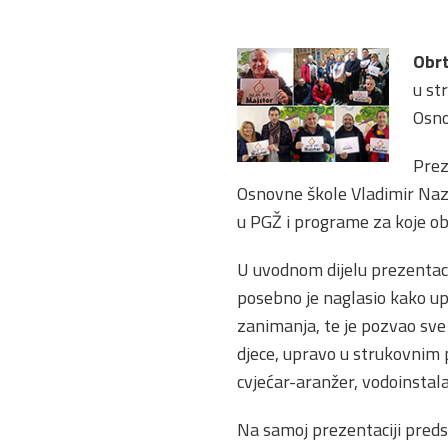
Obr
u st
Osno
Prez
Osnovne škole Vladimir Nazo
u PGŽ i programe za koje ob
U uvodnom dijelu prezentaci
posebno je naglasio kako up
zanimanja, te je pozvao sve 
djece, upravo u strukovnim 
cvjećar-aranžer, vodoinstalate
Na samoj prezentaciji preds