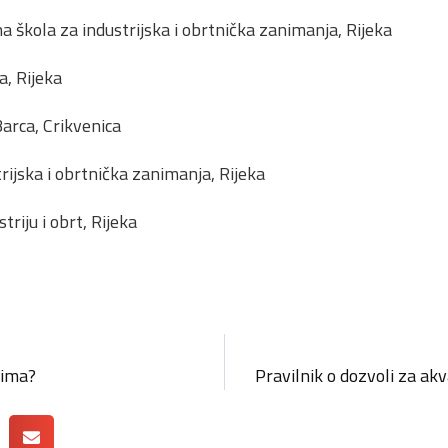
a škola za industrijska i obrtnička zanimanja, Rijeka
a, Rijeka
Barca, Crikvenica
trijska i obrtnička zanimanja, Rijeka
triju i obrt, Rijeka
cima?