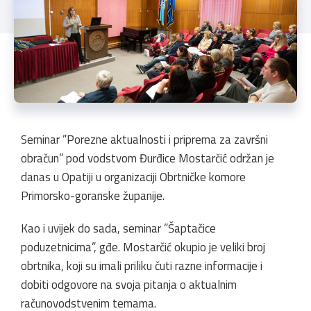
Seminar ”Porezne aktualnosti i priprema za završni
obračun” pod vodstvom Đurđice Mostarčić održan je
danas u Opatiji u organizaciji Obrtničke komore
Primorsko-goranske županije.
Kao i uvijek do sada, seminar ”Šaptačice
poduzetnicima”, gđe. Mostarčić okupio je veliki broj
obrtnika, koji su imali priliku čuti razne informacije i
dobiti odgovore na svoja pitanja o aktualnim
računovodstvenim temama.