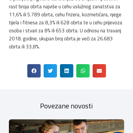
rast broja obrta najviše u cehu uslužnog zanatstva za
11,6% ili 5.789 obrta, cehu frizera, kozmetičara, njege
tijela i fitnesa za 8,3% ili 628 obrta te u cehu prijevoza
osoba i stvari za 8% ili 653 obrta. U odnosu na travanj
2018. godine, ukupan broj obrta je veći za 26.683
obrta ili 33,8%.
Povezane novosti