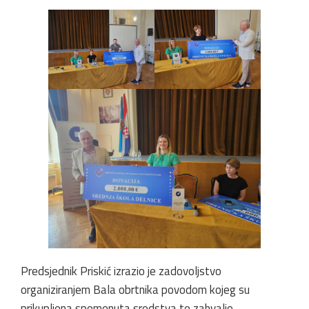
Predsjednik Priskić izrazio je zadovoljstvo
organiziranjem Bala obrtnika povodom kojeg su
prikupljena spomenuta sredstva te zahvalio