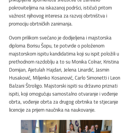
pokroviteljima na iskazanoj podršci, ističući pritom
važnost njihovog interesa za razvoj obrtništva i
promociju obrtničkih zanimanja.
Ovom prilikom svečano je dodijeljena i majstorska
diploma Borisu Šopu, te potvrde o položenom
majstorskom ispitu kandidatima koji su ispit položili u
prethodnom razdoblju a to su Monika Colnar, Kristina
Domijan, Ajetulah Hajdari, Jelena Linardić, Jasmin
Husaković, Miljenko Kosanović, Carlo Simonetti i Leon
Balzani Štroligo. Majstorski ispiti su državno priznati
ispiti, koji omogućuju samostalno otvaranje i vođenje
obrta, vođenje obrta za drugog obrtnika te stjecanje
licencije za prijem naučnika na naukovanje.