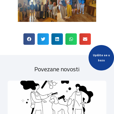
Upišite se u
bazu
Povezane novosti