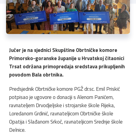
Jučer je na sjednici Skupštine Obrtničke komore
Primorsko-goranske županije u Hrvatskoj čitaonici
Trsat održana primopredaja sredstava prikupljenih
povodom Bala obrtnika.
Predsjednik Obrtničke komore PGŽ dr.sc. Emil Priskić
potpisao je ugovore o donaciji s Alenom Panićem,
ravnateljem Drvodjeljske i strojarske škole Rijeka,
Loredanom Grdinić, ravnateljicom Obrtničke škole
Opatija i Slađanom Srkoč, ravnateljicom Srednje škole
Delnice.