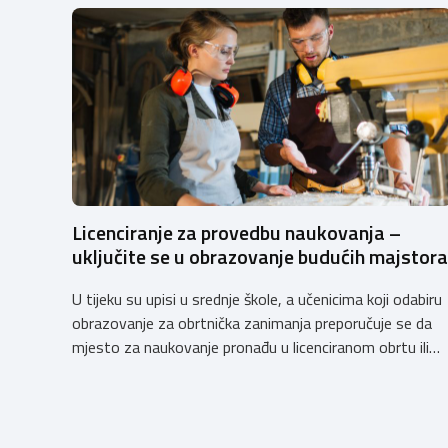
Licenciranje za provedbu naukovanja –
uključite se u obrazovanje budućih majstora
U tijeku su upisi u srednje škole, a učenicima koji odabiru
obrazovanje za obrtnička zanimanja preporučuje se da
mjesto za naukovanje pronađu u licenciranom obrtu ili
pravnoj osobi. Hrvatska obrtnička komora poziva
obrtnike koji još nemaju licenciju da pokrenu postupak
licenciranja kako bi budućim učenicima omogućili
kvalitetno i sigurno stjecanje praktičnih znanja, a