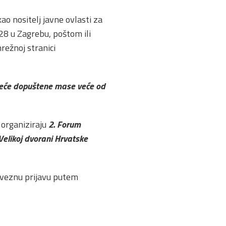
ao nositelj javne ovlasti za
 28 u Zagrebu, poštom ili
režnoj stranici
veće dopuštene mase veće od
organiziraju
2. Forum
 Velikoj dvorani Hrvatske
bveznu prijavu putem