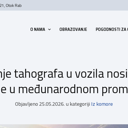
 21, Otok Rab
O NAMA
OBRAZOVANJE
POGODNOSTI ZA
e tahografa u vozila nosi
ne u međunarodnom prom
Objavljeno
25.05.2026.
u kategoriji
Iz komore