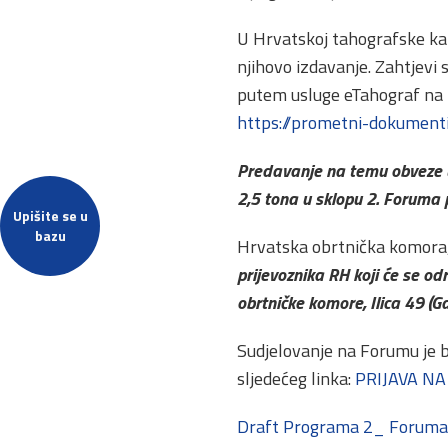
U Hrvatskoj tahografske kart
njihovo izdavanje. Zahtjevi 
putem usluge eTahograf na 
https://prometni-dokumenti
Predavanje na temu obveze 
2,5 tona u sklopu 2. Foruma 
Upišite se u
bazu
Hrvatska obrtnička komora,
prijevoznika RH koji će se od
obrtničke komore, Ilica 49 (Ga
Sudjelovanje na Forumu je 
sljedećeg linka:
PRIJAVA NA
Draft Programa 2_ Foruma 