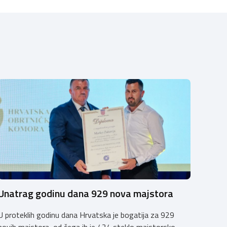
Unatrag godinu dana 929 nova majstora
U proteklih godinu dana Hrvatska je bogatija za 929