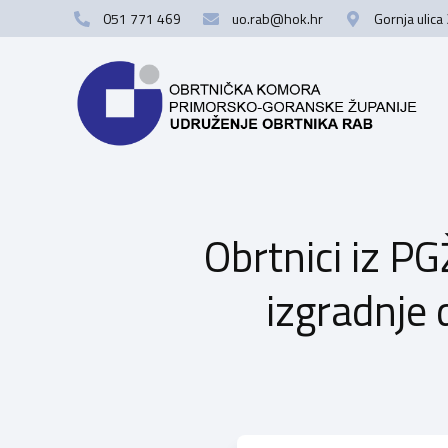
051 771 469
uo.rab@hok.hr
Gornja ulica
Obrtnici iz PG
izgradnje 