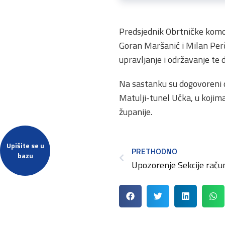
Predsjednik Obrtničke komor
Goran Maršanić i Milan Perč
upravljanje i održavanje te
Na sastanku su dogovoreni d
Matulji-tunel Učka, u kojim
županije.
Upišite se u
PRETHODNO
bazu