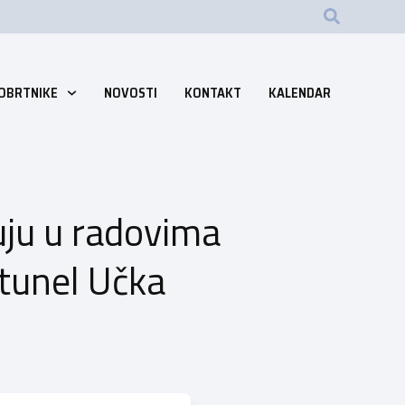
 OBRTNIKE
NOVOSTI
KONTAKT
KALENDAR
luju u radovima
-tunel Učka