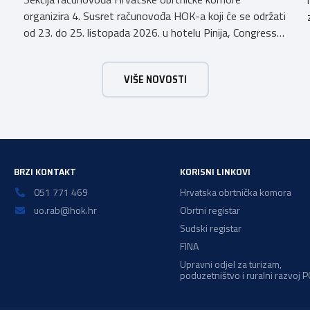
organizira 4. Susret računovođa HOK-a koji će se održati
od 23. do 25. listopada 2026. u hotelu Pinija, Congress
& Event Center Zadar (Petrčane). Susret će službeno biti
otvoren u petak, 23. listopada 2026. u
VIŠE NOVOSTI
poslijepodnevnim, uz uvodno predavanje i pozdrav
domaćina. Tijekom subote, 24. listopada, održavat će se
predavanja, interaktivne radionice te okrugli stolovi na
aktualne teme. […]
BRZI KONTAKT
KORISNI LINKOVI
051 771 469
Hrvatska obrtnička komora
uo.rab@hok.hr
Obrtni registar
Sudski registar
FINA
Upravni odjel za turizam,
poduzetništvo i ruralni razvoj 