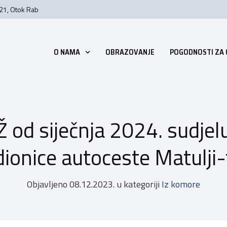
 21, Otok Rab
O NAMA
OBRAZOVANJE
POGODNOSTI ZA
Ž od siječnja 2024. sudje
dionice autoceste Matulji
Objavljeno
08.12.2023.
u kategoriji
Iz komore