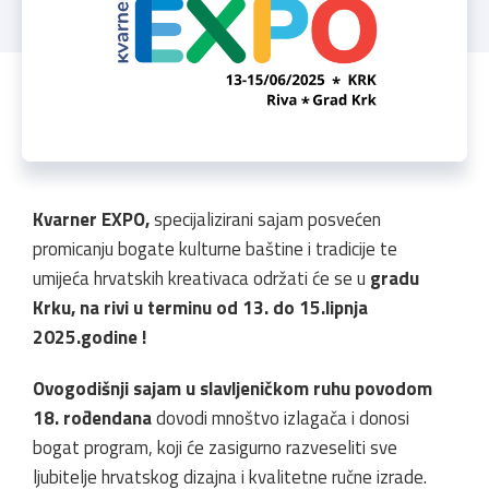
Kvarner EXPO,
specijalizirani sajam posvećen
promicanju bogate kulturne baštine i tradicije te
umijeća hrvatskih kreativaca održati će se u
gradu
Krku, na rivi u terminu od 13. do 15.lipnja
2025.godine !
Ovogodišnji sajam u slavljeničkom ruhu povodom
18. rođendana
dovodi mnoštvo izlagača i donosi
bogat program, koji će zasigurno razveseliti sve
ljubitelje hrvatskog dizajna i kvalitetne ručne izrade.