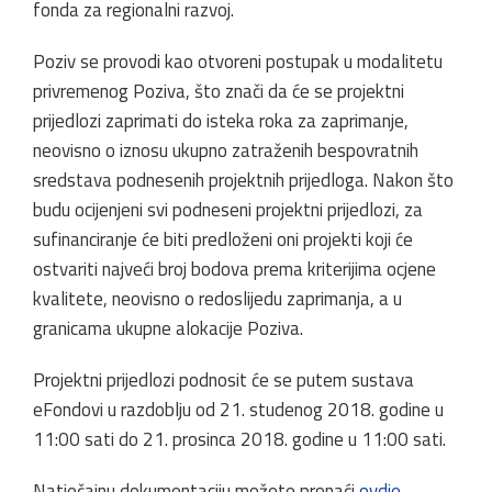
fonda za regionalni razvoj.
Poziv se provodi kao otvoreni postupak u modalitetu
privremenog Poziva, što znači da će se projektni
prijedlozi zaprimati do isteka roka za zaprimanje,
neovisno o iznosu ukupno zatraženih bespovratnih
sredstava podnesenih projektnih prijedloga. Nakon što
budu ocijenjeni svi podneseni projektni prijedlozi, za
sufinanciranje će biti predloženi oni projekti koji će
ostvariti najveći broj bodova prema kriterijima ocjene
kvalitete, neovisno o redoslijedu zaprimanja, a u
granicama ukupne alokacije Poziva.
Projektni prijedlozi podnosit će se putem sustava
eFondovi u razdoblju od 21. studenog 2018. godine u
11:00 sati do 21. prosinca 2018. godine u 11:00 sati.
Natječajnu dokumentaciju možete pronaći
ovdje