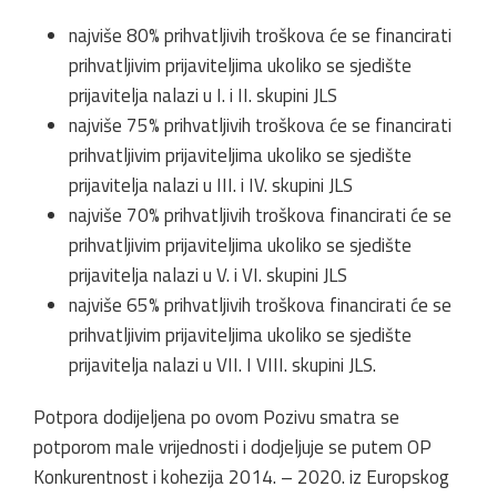
najviše 80% prihvatljivih troškova će se financirati
prihvatljivim prijaviteljima ukoliko se sjedište
prijavitelja nalazi u I. i II. skupini JLS
najviše 75% prihvatljivih troškova će se financirati
prihvatljivim prijaviteljima ukoliko se sjedište
prijavitelja nalazi u III. i IV. skupini JLS
najviše 70% prihvatljivih troškova financirati će se
prihvatljivim prijaviteljima ukoliko se sjedište
prijavitelja nalazi u V. i VI. skupini JLS
najviše 65% prihvatljivih troškova financirati će se
prihvatljivim prijaviteljima ukoliko se sjedište
prijavitelja nalazi u VII. I VIII. skupini JLS.
Potpora dodijeljena po ovom Pozivu smatra se
potporom male vrijednosti i dodjeljuje se putem OP
Konkurentnost i kohezija 2014. – 2020. iz Europskog