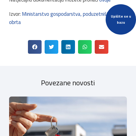
Izvor:
Ministarstvo gospodarstva, poduzetništva i
Upišite se u
obrta
bazu
Povezane novosti