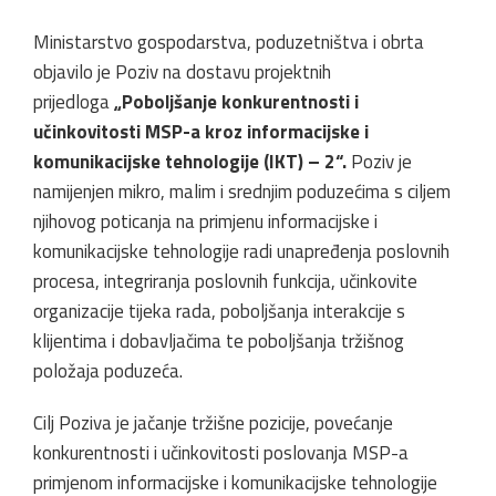
Ministarstvo gospodarstva, poduzetništva i obrta
objavilo je Poziv na dostavu projektnih
prijedloga
„Poboljšanje konkurentnosti i
učinkovitosti MSP-a kroz informacijske i
komunikacijske tehnologije (IKT) – 2“.
Poziv je
namijenjen mikro, malim i srednjim poduzećima s ciljem
njihovog poticanja na primjenu informacijske i
komunikacijske tehnologije radi unapređenja poslovnih
procesa, integriranja poslovnih funkcija, učinkovite
organizacije tijeka rada, poboljšanja interakcije s
klijentima i dobavljačima te poboljšanja tržišnog
položaja poduzeća.
Cilj Poziva je jačanje tržišne pozicije, povećanje
konkurentnosti i učinkovitosti poslovanja MSP-a
primjenom informacijske i komunikacijske tehnologije