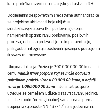
kao i podrška razvoju informacijskog društva u RH.
Dodijeljenim bespovratnim sredstvima sufinancirat će
se projektne aktivnosti koje uključuju
izradu/razvoj/nabavu IKT poslovnih rješenja
namijenjenih optimiziranju poslovanja, poslovnih
procesa, odnosno proizvodnje te implementaciju,
prilagodbu i integraciju poslovnih rješenja s postojećim
ili novim IKT sustavom.
Ukupna alokacija Poziva je 200.000.000,00 kuna, pri
čemu
najniži iznos potpore koji se može dodijeliti
pojedinom projektu iznosi 80.000,00 kuna, a najviši
iznos je 1.000.000,00 kuna
.
Intenzitet potpore
utvrđuje se temeljem Odluke o razvrstavanju jedinica
lokalne i područne (regionalne) samouprave prema
stupnju razvijenosti (NN 132/17) na sljedeći način: