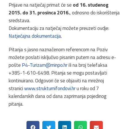
Prijave na natječaj primat će se
od 16. studenog
2015. do 31. prosinca 2016.
, odnosno do iskorištenja
sredstava.
Dokumentaciju za natječaj možete preuzeti ovdje:
Natječajna dokumentacija
.
Pitanja s jasno naznačenom referencom na Poziv
možete poslati isključivo pisanim putem na adresu e-
pošte
P4-Turizam@minpo.hr
ili na broj telefaksa
+385-1-610-6498. Pitanja se mogu postavljati
kontinuirano. Odgovori će se objaviti na mrežnoj
stranici
www.strukturnifondovi.hr
u roku od 7
kalendarskih dana od dana zaprimanja pojedinog
pitanja.