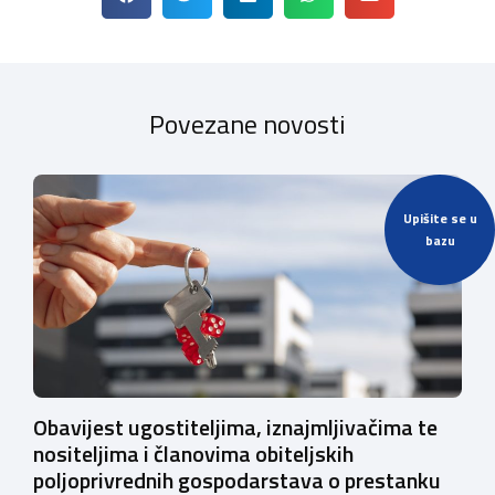
Povezane novosti
Upišite se u
bazu
Obavijest ugostiteljima, iznajmljivačima te
nositeljima i članovima obiteljskih
poljoprivrednih gospodarstava o prestanku