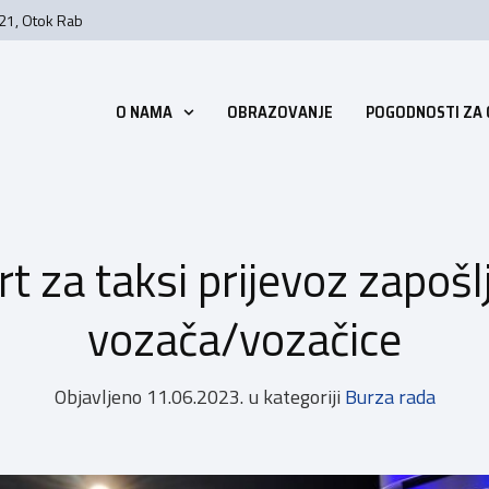
 21, Otok Rab
O NAMA
OBRAZOVANJE
POGODNOSTI ZA
t za taksi prijevoz zapošl
vozača/vozačice
Objavljeno
11.06.2023.
u kategoriji
Burza rada