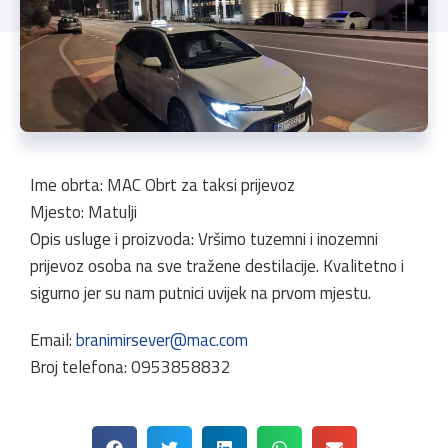
Ime obrta: MAC Obrt za taksi prijevoz
Mjesto: Matulji
Opis usluge i proizvoda: Vršimo tuzemni i inozemni
prijevoz osoba na sve tražene destilacije. Kvalitetno i
sigurno jer su nam putnici uvijek na prvom mjestu.
Email:
branimirsever@mac.com
Broj telefona: 0953858832