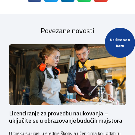
Povezane novosti
Upišite se u
bazu
Licenciranje za provedbu naukovanja –
uključite se u obrazovanje budućih majstora
U tijeku su upisi u srednje škole, a učenicima koji odabiru