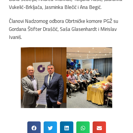
Vukelić-Brkljača, Jasminka Blečić i Ana Begić.
Članovi Nadzornog odbora Obrtničke komore PGŽ su
Gordana Štifter Draščić, Saša Glasenhardt i Mirislav
Ivaniš.