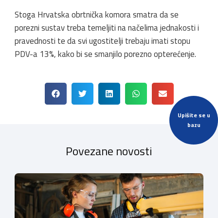
Stoga Hrvatska obrtnička komora smatra da se
porezni sustav treba temeljiti na načelima jednakosti i
pravednosti te da svi ugostitelji trebaju imati stopu
PDV-a 13%, kako bi se smanjilo porezno opterećenje.
Upišite se u
bazu
Povezane novosti