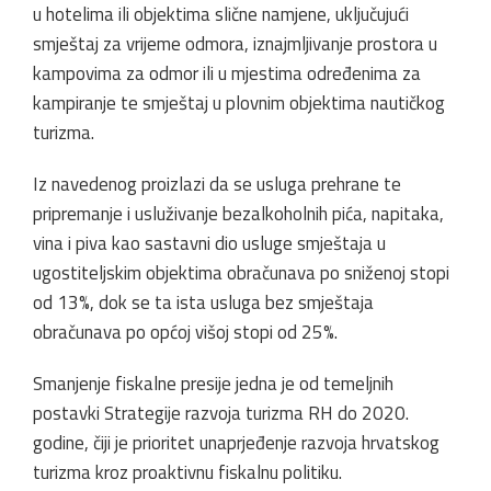
u hotelima ili objektima slične namjene, uključujući
smještaj za vrijeme odmora, iznajmljivanje prostora u
kampovima za odmor ili u mjestima određenima za
kampiranje te smještaj u plovnim objektima nautičkog
turizma.
Iz navedenog proizlazi da se usluga prehrane te
pripremanje i usluživanje bezalkoholnih pića, napitaka,
vina i piva kao sastavni dio usluge smještaja u
ugostiteljskim objektima obračunava po sniženoj stopi
od 13%, dok se ta ista usluga bez smještaja
obračunava po općoj višoj stopi od 25%.
Smanjenje fiskalne presije jedna je od temeljnih
postavki Strategije razvoja turizma RH do 2020.
godine, čiji je prioritet unaprjeđenje razvoja hrvatskog
turizma kroz proaktivnu fiskalnu politiku.