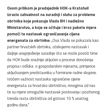
Ovom prilikom je predsjednik HOK-a Kratohvil
izrazio zahvalnost na suradnji i sluhu za probleme
obrtnika koje pokazuje Vlada RH i nadležno
Ministarstvo, a koje se očituje i kroz pakete mjere
pomoći te nastavak ograničavanja cijena
energenata za obrtnike:
„Ova Vlada se pokazala kao
partner hrvatskih obrtnika, očekujemo nastavak i
daljnje unaprjeđenje suradnje što se može postići time
da HOK bude snažnije uključen u procese donošenja
propisa i odluka o gospodarskim mjerama, primjerice
uključivanjem predstavnika u formirane radne skupine.
Ističem važnost nastavka ograničene cijene
energenata za hrvatsko obrtništvo, mnogima od nas
te su mjere omogućile nastavak poslovanja i pozitivnog
trenda rasta obrtništva od gotovo 10 % unatrag
godinu dana.“