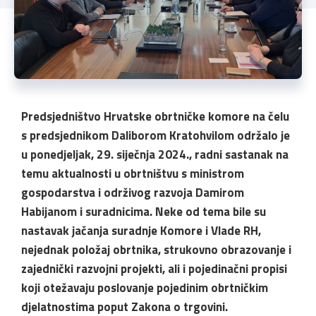
Predsjedništvo Hrvatske obrtničke komore na čelu
s predsjednikom Daliborom Kratohvilom održalo je
u ponedjeljak, 29. siječnja 2024., radni sastanak na
temu aktualnosti u obrtništvu s ministrom
gospodarstva i održivog razvoja Damirom
Habijanom i suradnicima. Neke od tema bile su
nastavak jačanja suradnje Komore i Vlade RH,
nejednak položaj obrtnika, strukovno obrazovanje i
zajednički razvojni projekti, ali i pojedinačni propisi
koji otežavaju poslovanje pojedinim obrtničkim
djelatnostima poput Zakona o trgovini.