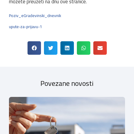
možete preuzeti na dnu ove stranice.
Poziv_eGradevinski_dnevnik
upute-za-prijavu-1
Povezane novosti