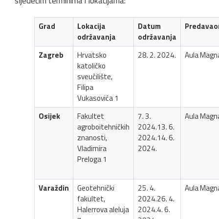
sljedećim terminima i lokacijama:
Grad
Lokacija
Datum
Predavao
održavanja
održavanja
Zagreb
Hrvatsko
28. 2. 2024.
Aula Magn
katoličko
sveučilište,
Filipa
Vukasovića 1
Osijek
Fakultet
7. 3.
Aula Magn
agroboitehničkih
2024.13. 6.
znanosti,
2024.14. 6.
Vladimira
2024.
Preloga 1
Varaždin
Geotehnički
25. 4.
Aula Magn
fakultet,
2024.26. 4.
Halerrova aleluja
2024.4. 6.