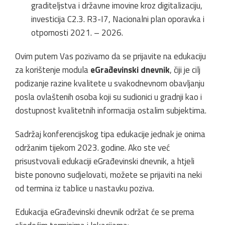
graditeljstva i državne imovine kroz digitalizaciju,
investicija C2.3. R3-I7, Nacionalni plan oporavka i
otpornosti 2021. – 2026.
Ovim putem Vas pozivamo da se prijavite na edukaciju
za korištenje modula
eGrađevinski dnevnik
, čiji je cilj
podizanje razine kvalitete u svakodnevnom obavljanju
posla ovlaštenih osoba koji su sudionici u gradnji kao i
dostupnost kvalitetnih informacija ostalim subjektima.
Sadržaj konferencijskog tipa edukacije jednak je onima
održanim tijekom 2023. godine. Ako ste već
prisustvovali edukaciji eGrađevinski dnevnik, a htjeli
biste ponovno sudjelovati, možete se prijaviti na neki
od termina iz tablice u nastavku poziva.
Edukacija eGrađevinski dnevnik održat će se prema