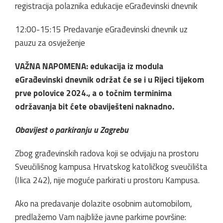
registracija polaznika edukacije eGrađevinski dnevnik
12:00-15:15 Predavanje eGrađevinski dnevnik uz
pauzu za osvježenje
VAŽNA NAPOMENA: edukacija iz modula
eGrađevinski dnevnik održat će se i u Rijeci tijekom
prve polovice 2024., a o točnim terminima
održavanja bit ćete obaviješteni naknadno.
Obavijest o parkiranju u Zagrebu
Zbog građevinskih radova koji se odvijaju na prostoru
Sveučilišnog kampusa Hrvatskog katoličkog sveučilišta
(Ilica 242), nije moguće parkirati u prostoru Kampusa.
Ako na predavanje dolazite osobnim automobilom,
predlažemo Vam najbliže javne parkirne površine: