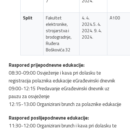
7
2024.
Split
Fakultet
4. 4.
A100
elektronike,
2024.5. 4.
strojarstva i
2024. 9. 4.
brodogradnje,
2024.
Ruđera
Boškovića 32
Raspored prijepodnevne edukacije:
08:30-09:00 Osvježenje i kava pri dolasku te
registracija polaznika edukacije eGrađevinski dnevnik
09:00-12:15 Predavanje eGrađevinski dnevnik uz
pauzu za osvježenje
12:15-13:00 Organizirani brunch za polaznike edukacije
Raspored poslijepodnevne edukacije:
11:30-12:00 Organizirani brunch i kava pri dolasku te