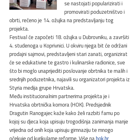
se nastojati popularizirati i
promovirati poduzetništvo i
obrti, rečeno je 14. ožujka na predstavljanju tog
projekta.
Festival će započeti 18. ožujka u Dubrovniku, a završiti
4. studenoga u Koprivnici. U okviru njega bit će održani
prodajni sajmovi, predstavljeni stari zanati, organizirat
će se edukativne te gastro i kulinarske radionice, sve
što bi moglo unaprijediti poslovanje obrtnika te malih i
srednjih poduzetnika, najavili su organizatori projekta iz
Styria medija grupe Hrvatska.
Među institucionalnim partnerima projekta je i
Hrvatska obrtnička komora (HOK). Predsjednik
Dragutin Ranogajec kaže kako želi razbiti famu po
kojoj su djeca koja upisuju trogodišnja zanimanja manje
vrijedna od onih koja upisuju gimnaziju te mnogo
očekuje od kurikularne reforme. Više na
hok.hr