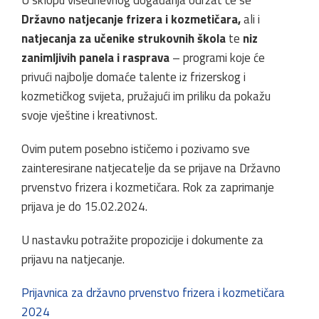
Državno natjecanje frizera i kozmetičara,
ali i
natjecanja za učenike strukovnih škola
te
niz
zanimljivih panela i rasprava
– programi koje će
privući najbolje domaće talente iz frizerskog i
kozmetičkog svijeta, pružajući im priliku da pokažu
svoje vještine i kreativnost.
Ovim putem posebno ističemo i pozivamo sve
zainteresirane natjecatelje da se prijave na Državno
prvenstvo frizera i kozmetičara. Rok za zaprimanje
prijava je do 15.02.2024.
U nastavku potražite propozicije i dokumente za
prijavu na natjecanje.
Prijavnica za državno prvenstvo frizera i kozmetičara
2024