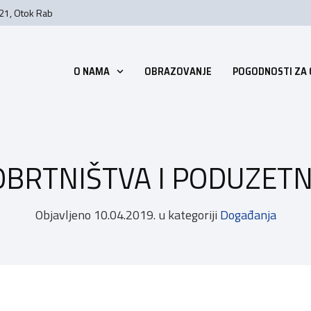
 21, Otok Rab
O NAMA
OBRAZOVANJE
POGODNOSTI ZA
OBRTNIŠTVA I PODUZETN
Objavljeno
10.04.2019.
u kategoriji
Događanja