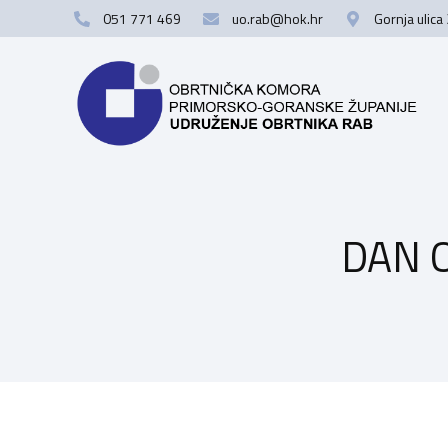
051 771 469
uo.rab@hok.hr
Gornja ulica
DAN 