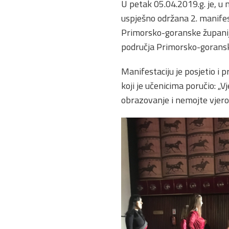
U petak 05.04.2019.g. je, u
uspješno održana 2. manifes
Primorsko-goranske županij
područja Primorsko-goransk
Manifestaciju je posjetio i
koji je učenicima poručio: „
obrazovanje i nemojte vjero