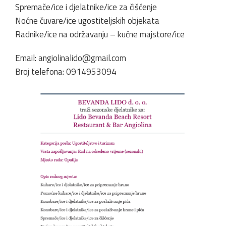
Spremače/ice i djelatnike/ice za čišćenje
Noćne čuvare/ice ugostiteljskih objekata
Radnike/ice na održavanju – kućne majstore/ice
Email: angiolinalido@gmail.com
Broj telefona: 0914953094