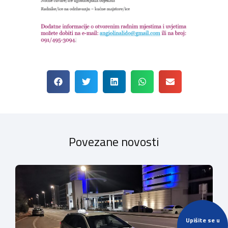
Povezane novosti
Upišite se u