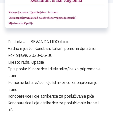
Poslodavac: BEVANDA LIDO d.o.o.
Radno mjesto: Konobari, kuhari, pomoćni djelatnici
Rok prijave: 2023-06-30
Mjesto rada: Opatija
Opis posla: Kuhare/ice i djelatnike/ice za pripremanje
hrane
Pomoćne kuhare/ice i djelatnike/ice za pripremanje
hrane
Konobare/ice i djelatnike/ice za posluživanje pića
Konobare/ice i djelatnike/ice za posluživanje hrane i
pića