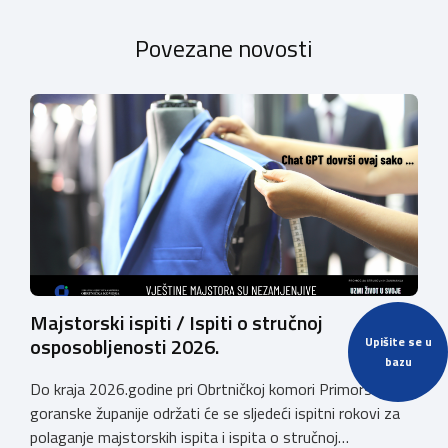
Povezane novosti
Majstorski ispiti / Ispiti o stručnoj
osposobljenosti 2026.
Upišite se u
bazu
Do kraja 2026.godine pri Obrtničkoj komori Primorsko-
goranske županije održati će se sljedeći ispitni rokovi za
polaganje majstorskih ispita i ispita o stručnoj