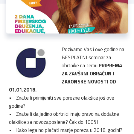
Pozivamo Vas i ove godine na
BESPLATNI seminar za
obrtnike na temu
PRIPREMA
ZA ZAVŠRNI OBRAČUN I
ZAKONSKE NOVOSTI OD
01.01.2018.
• Znate li primijeniti sve porezne olakšice još ove
godine?
• Znate li da jedino obrtnici imaju pravo na dodatne
olakšice za novozaposlene? Čak do 100%!
• Kako legalno plaćati manje poreza u 2018. godini?