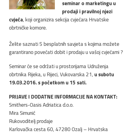
seminar o marketingu u
prodaji i pravilnoj njezi
cvjeća
, koji organizira sekcija cvjećara Hrvatske
obrtničke komore.
Želite saznati 5 besplatnih savjeta s kojima možete
garantirano povećati dobit i prodaju u vašoj cvjećarni ?
Seminar će se održati u prostorijama Udruženja
obrtnika Rijeka, u Rijeci, Vukovarska 21,
u subotu
19.03.2016. s početkom u 15 sati.
PRIJAVE I DODATNE INFORMACIJE NA KONTAKT:
Smithers-Oasis Adriatica d.o.o.
Mira Simunić
Rukovoditelj prodaje
Karlovačka cesta 60, 47280 Ozalj – Hrvatska