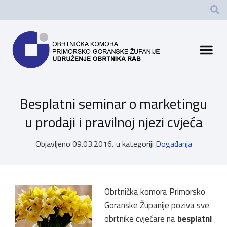
Besplatni seminar o marketingu
u prodaji i pravilnoj njezi cvjeća
Objavljeno
09.03.2016.
u kategoriji
Događanja
Obrtnička komora Primorsko
Goranske Županije poziva sve
obrtnike cvjećare na
besplatni