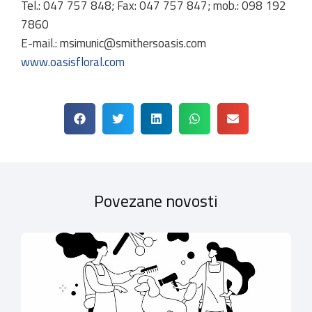
Tel.: 047 757 848; Fax: 047 757 847; mob.: 098 192
7860
E-mail.: msimunic@smithersoasis.com
www.oasisfloral.com
Povezane novosti