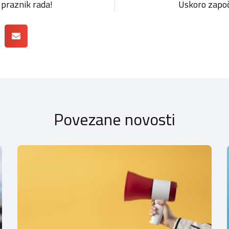
praznik rada!
Uskoro zapo
Povezane novosti