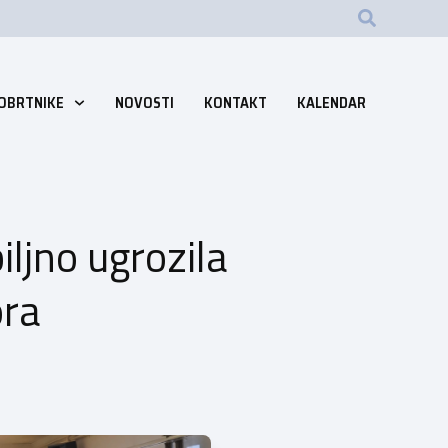
 OBRTNIKE
NOVOSTI
KONTAKT
KALENDAR
ljno ugrozila
ora