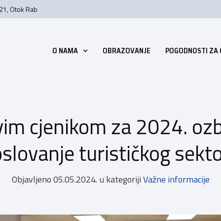
 21, Otok Rab
O NAMA
OBRAZOVANJE
POGODNOSTI ZA
vim cjenikom za 2024. ozbi
slovanje turističkog sekt
Objavljeno
05.05.2024.
u kategoriji
Važne informacije