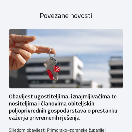
Povezane novosti
Obavijest ugostiteljima, iznajmljivačima te
nositeljima i članovima obiteljskih
poljoprivrednih gospodarstava o prestanku
važenja privremenih rješenja
Slijedom obavijesti Primorsko-goranske županije i