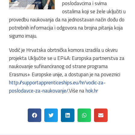
poslodavcima i svima
ostalima koji se žele uključiti u
provedbu naukovanja da na jednostavan način dođu do
potrebnih informacija i odgovora na brojna pitanja koja
sigurno imaju.
Vodič je Hrvatska obrtnička komora izradila u okviru
projekta Uključite se u EP4A: Europska partnerstva za
naukovanje sufinanciranog od strane programa
Erasmus+ Europske unije, a dostupan je na poveznici
http://supportapprenticeships.eu/hr/vodic-za-
poslodavce-za-naukovanje/
.Više na
hok.hr