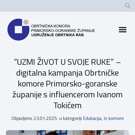
“UZMI ŽIVOT U SVOJE RUKE” –
digitalna kampanja Obrtničke
komore Primorsko-goranske
županije s influencerom Ivanom
Tokićem
Objavljeno
23.01.2025.
u kategoriji
Edukacija
,
Iz komore