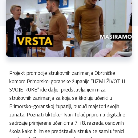
Projekt promocije strukovnih zanimanja Obrtničke
komore Primorsko-goranske županije “UZMI ŽIVOT U
SVOJE RUKE” ide dalje, predstavljanjem niza
strukovnih zanimanja za koja se školuju učenici u
Primorsko-goranskoj županiji, budući majstori svojih
zanata. Poznati tiktoker Ivan Tokić priprema digitalne
sadržaje primjerene učenicima 7. i 8. razreda osnovnih
škola kako bi im se predstavila struka te sami učenici