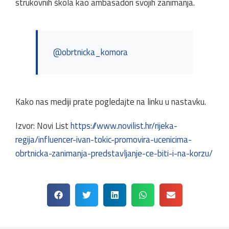
strukovnih škola kao ambasadori svojih zanimanja.
@obrtnicka_komora
Kako nas mediji prate pogledajte na linku u nastavku.
Izvor: Novi List
https://www.novilist.hr/rijeka-
regija/influencer-ivan-tokic-promovira-ucenicima-
obrtnicka-zanimanja-predstavljanje-ce-biti-i-na-korzu/