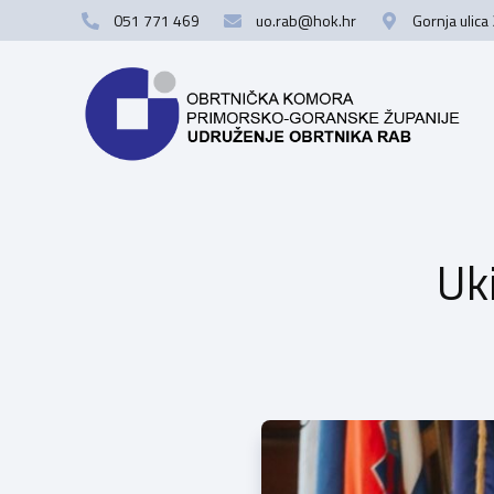
051 771 469
uo.rab@hok.hr
Gornja ulica
Uk