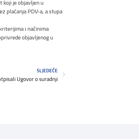
koji je objavljen u
z plaćanja PDV-a, a stupa
riterijima i načinima
oprivrede objavljenog u
SLJEDEĆE
tpisali Ugovor o suradnji