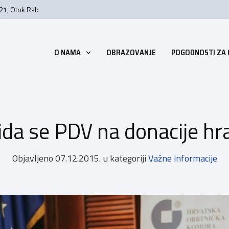
 21, Otok Rab
O NAMA
OBRAZOVANJE
POGODNOSTI ZA
ida se PDV na donacije hr
Objavljeno
07.12.2015.
u kategoriji
Važne informacije