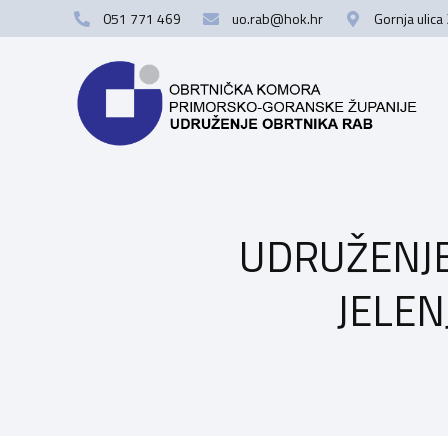
051 771 469
uo.rab@hok.hr
Gornja ulica
UDRUŽENJE
JELEN