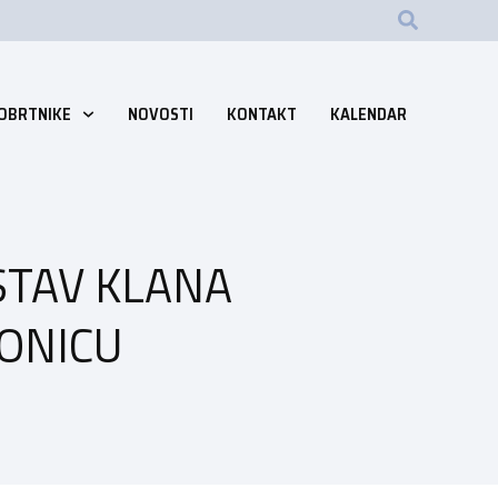
 OBRTNIKE
NOVOSTI
KONTAKT
KALENDAR
STAV KLANA
IONICU