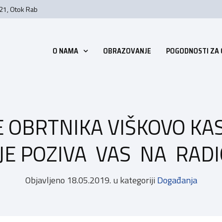
 21, Otok Rab
O NAMA
OBRAZOVANJE
POGODNOSTI ZA
 OBRTNIKA VIŠKOVO KA
JE POZIVA VAS NA RAD
Objavljeno
18.05.2019.
u kategoriji
Događanja