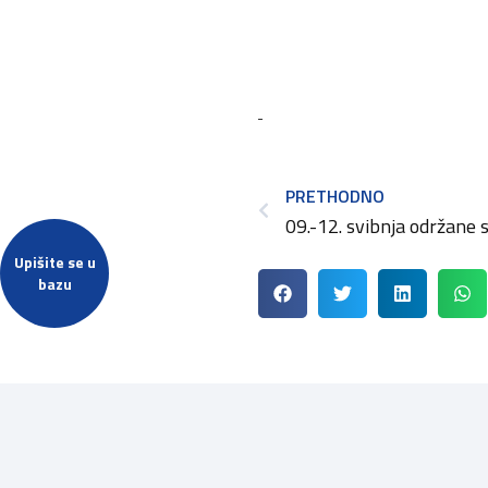
PRETHODNO
Upišite se u
bazu