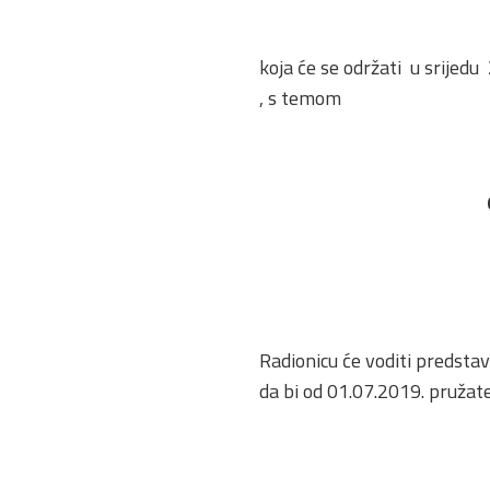
koja će se održati u srijed
, s temom
Radionicu će voditi predstav
da bi od 01.07.2019. pružat