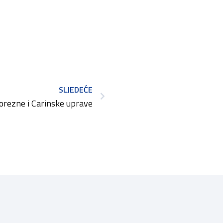
SLJEDEĆE
orezne i Carinske uprave