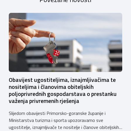
Obavijest ugostiteljima, iznajmljivačima te
nositeljima i članovima obiteljskih
poljoprivrednih gospodarstava o prestanku
važenja privremenih rješenja
Slijedom obavijesti Primorsko-goranske županije i
Ministarstva turizma i sporta upozoravamo sve
ugostitelje, iznajmljivače te nositelje i članove obiteljskih