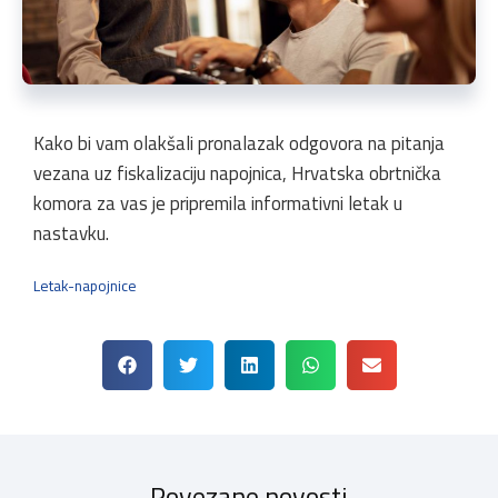
Kako bi vam olakšali pronalazak odgovora na pitanja
vezana uz fiskalizaciju napojnica, Hrvatska obrtnička
komora za vas je pripremila informativni letak u
nastavku.
Letak-napojnice
Povezane novosti