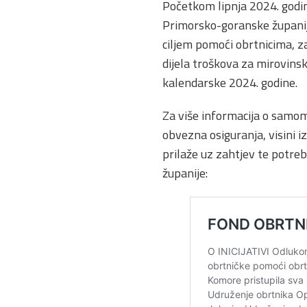
Početkom lipnja 2024. godi
Primorsko-goranske županije
ciljem pomoći obrtnicima, z
dijela troškova za mirovinsk
kalendarske 2024. godine.
Za više informacija o samom
obvezna osiguranja, visini 
prilaže uz zahtjev te potr
županije: