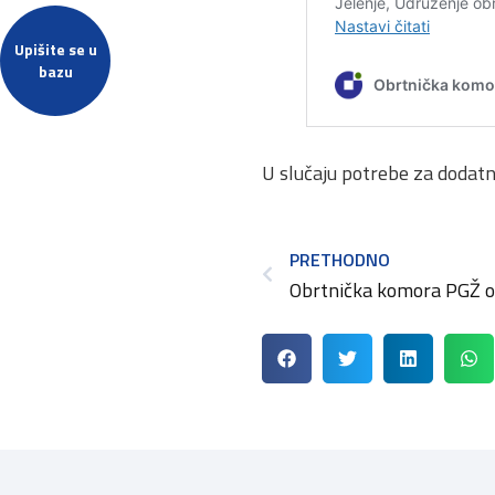
Upišite se u
bazu
U slučaju potrebe za dodat
PRETHODNO