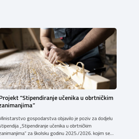
Projekt “Stipendiranje učenika u obrtničkim
zanimanjima”
Ministarstvo gospodarstva objavilo je poziv za dodjelu
stipendija „Stipendiranje učenika u obrtničkim
zanimanjima“ za školsku godinu 2025./2026. kojim se