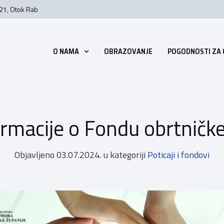
 21, Otok Rab
O NAMA
OBRAZOVANJE
POGODNOSTI ZA
ormacije o Fondu obrtničk
Objavljeno
03.07.2024.
u kategoriji
Poticaji i fondovi