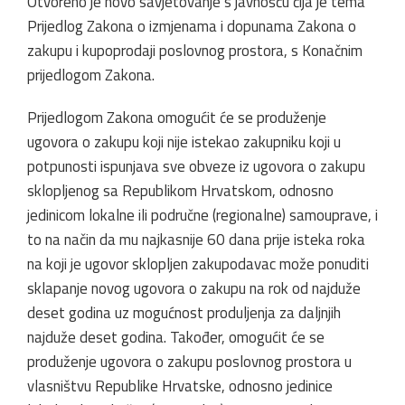
Otvoreno je novo savjetovanje s javnošću čija je tema
Prijedlog Zakona o izmjenama i dopunama Zakona o
zakupu i kupoprodaji poslovnog prostora, s Konačnim
prijedlogom Zakona.
Prijedlogom Zakona omogućit će se produženje
ugovora o zakupu koji nije istekao zakupniku koji u
potpunosti ispunjava sve obveze iz ugovora o zakupu
sklopljenog sa Republikom Hrvatskom, odnosno
jedinicom lokalne ili područne (regionalne) samouprave, i
to na način da mu najkasnije 60 dana prije isteka roka
na koji je ugovor sklopljen zakupodavac može ponuditi
sklapanje novog ugovora o zakupu na rok od najduže
deset godina uz mogućnost produljenja za daljnjih
najduže deset godina. Također, omogućit će se
produženje ugovora o zakupu poslovnog prostora u
vlasništvu Republike Hrvatske, odnosno jedinice