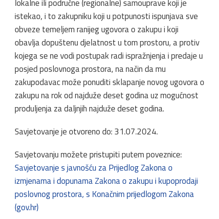
lokalne ili područne (regionalne) samouprave koji je
istekao, i to zakupniku koji u potpunosti ispunjava sve
obveze temeljem ranijeg ugovora o zakupu i koji
obavlja dopuštenu djelatnost u tom prostoru, a protiv
kojega se ne vodi postupak radi ispražnjenja i predaje u
posjed poslovnoga prostora, na način da mu
zakupodavac može ponuditi sklapanje novog ugovora o
zakupu na rok od najduže deset godina uz mogućnost
produljenja za daljnjih najduže deset godina.
Savjetovanje je otvoreno do: 31.07.2024.
Savjetovanju možete pristupiti putem poveznice:
Savjetovanje s javnošću za Prijedlog Zakona o
izmjenama i dopunama Zakona o zakupu i kupoprodaji
poslovnog prostora, s Konačnim prijedlogom Zakona
(gov.hr)