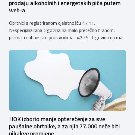
prodaju alkoholnih i energetskih pića putem
web-a
Obrtnici s registriranom djelatnošću 47.11.
Nespecijalizirana trgovina na malo pretežno hranom,
pićima i duhanskim proizvodima i 47.25 Trgovina na malo
pićima, koji putem webshopa prodaju alkoholna pića, pića
koja sadrže alkohol i energetska pića dužni su uskladiti
svoje poslovne procese i osigurati tehničko rješenje za
vjerodostojnu provjeru punoljetnosti kupca putem
sustava e-Građani ili putem mobilne […]
HOK izborio manje opterećenje za sve
paušalne obrtnike, a za njih 77.000 neće biti
nikakve promjene