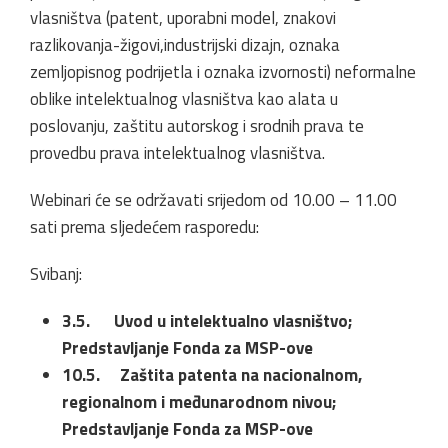
vlasništva (patent, uporabni model, znakovi
razlikovanja-žigovi,industrijski dizajn, oznaka
zemljopisnog podrijetla i oznaka izvornosti) neformalne
oblike intelektualnog vlasništva kao alata u
poslovanju, zaštitu autorskog i srodnih prava te
provedbu prava intelektualnog vlasništva.
Webinari će se održavati srijedom od 10.00 – 11.00
sati prema sljedećem rasporedu:
Svibanj:
3.5. Uvod u intelektualno vlasništvo;
Predstavljanje Fonda za MSP-ove
10.5. Zaštita patenta na nacionalnom,
regionalnom i međunarodnom nivou;
Predstavljanje Fonda za MSP-ove