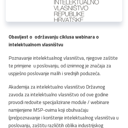
Obavijest o održavanju ciklusa webinara o
intelektualnom vlasništvu
Poznavanje intelektualnog vlasništva, njegove zaštite
te primjene u poslovanju, od iznimnog je značaja za
uspješno poslovanje malih i srednjih poduzeća.
Akademija za intelektualno vlasništvo Državnog
zavoda za intelektualno vlasništvo od ove godine
provodi redovite specijalizirane module / webinare
namijenjene MSP-ovima koji obuhvaćaju
(pre)poznavanje i korištenje intelektualnog vlasništva u
poslovanju, zaštitu različitih oblika industrijskog