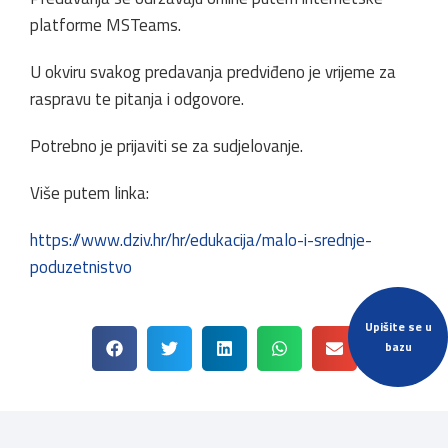
platforme MSTeams.
U okviru svakog predavanja predviđeno je vrijeme za
raspravu te pitanja i odgovore.
Potrebno je prijaviti se za sudjelovanje.
Više putem linka:
https://www.dziv.hr/hr/edukacija/malo-i-srednje-
poduzetnistvo
Upišite se u
bazu