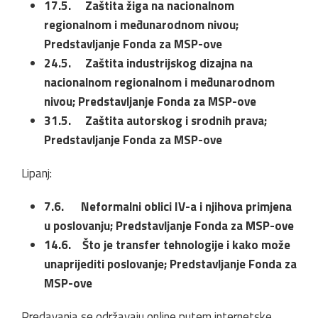
17.5. Zaštita žiga na nacionalnom
regionalnom i međunarodnom nivou;
Predstavljanje Fonda za MSP-ove
24.5. Zaštita industrijskog dizajna na
nacionalnom regionalnom i međunarodnom
nivou; Predstavljanje Fonda za MSP-ove
31.5. Zaštita autorskog i srodnih prava;
Predstavljanje Fonda za MSP-ove
Lipanj:
7.6. Neformalni oblici IV-a i njihova primjena
u poslovanju; Predstavljanje Fonda za MSP-ove
14.6. Što je transfer tehnologije i kako može
unaprijediti poslovanje; Predstavljanje Fonda za
MSP-ove
Predavanja se održavaju online putem internetske