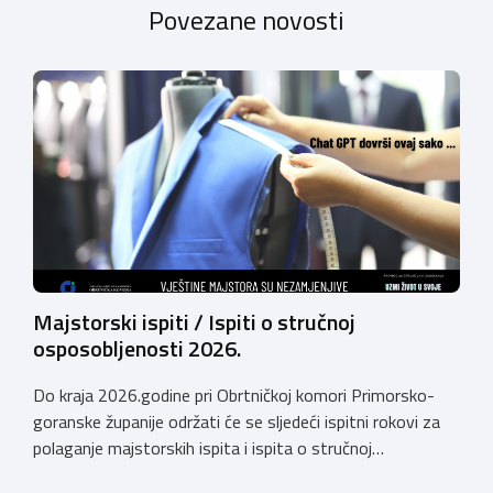
Povezane novosti
Majstorski ispiti / Ispiti o stručnoj
osposobljenosti 2026.
Do kraja 2026.godine pri Obrtničkoj komori Primorsko-
goranske županije održati će se sljedeći ispitni rokovi za
polaganje majstorskih ispita i ispita o stručnoj
osposobljenosti: MAJSTORSKI ISPITI – studeni /