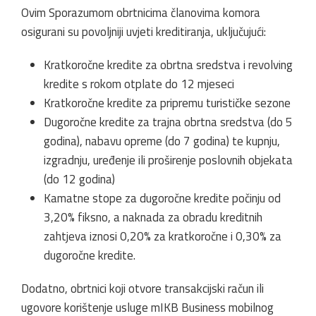
Ovim Sporazumom obrtnicima članovima komora
osigurani su povoljniji uvjeti kreditiranja, uključujući:
Kratkoročne kredite za obrtna sredstva i revolving
kredite s rokom otplate do 12 mjeseci
Kratkoročne kredite za pripremu turističke sezone
Dugoročne kredite za trajna obrtna sredstva (do 5
godina), nabavu opreme (do 7 godina) te kupnju,
izgradnju, uređenje ili proširenje poslovnih objekata
(do 12 godina)
Kamatne stope za dugoročne kredite počinju od
3,20% fiksno, a naknada za obradu kreditnih
zahtjeva iznosi 0,20% za kratkoročne i 0,30% za
dugoročne kredite.
Dodatno, obrtnici koji otvore transakcijski račun ili
ugovore korištenje usluge mIKB Business mobilnog