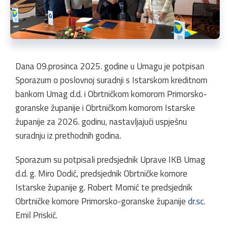
Dana 09.prosinca 2025. godine u Umagu je potpisan
Sporazum o poslovnoj suradnji s Istarskom kreditnom
bankom Umag d.d. i Obrtničkom komorom Primorsko-
goranske županije i Obrtničkom komorom Istarske
županije za 2026. godinu, nastavljajući uspješnu
suradnju iz prethodnih godina.
Sporazum su potpisali predsjednik Uprave IKB Umag
d.d. g. Miro Dodić, predsjednik Obrtničke komore
Istarske županije g. Robert Momić te predsjednik
Obrtničke komore Primorsko-goranske županije
dr.sc.
Emil Priskić.