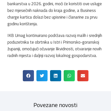
bankarstva u 2026. godini, moći će koristiti ove usluge
bez mjesečnih naknada do kraja godine, a Business
charge kartica dolazi bez upisnine i članarine za prvu
godinu korištenja.
IKB Umag kontinuirano podržava razvoj malih i srednjih
poduzetnika te obrtnika u Istri i Primorsko-goranskoj
županiji, omoćujući očuvanje likvidnosti, otvaranje novih
radnih mjesta i daljnji razvoj lokalnog gospodarstva.
Povezane novosti