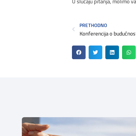
U slučaju pitanja, molimo v
PRETHODNO