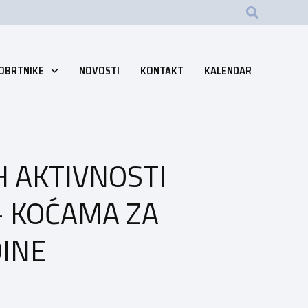
 OBRTNIKE
NOVOSTI
KONTAKT
KALENDAR
 AKTIVNOSTI
 KOĆAMA ZA
DINE