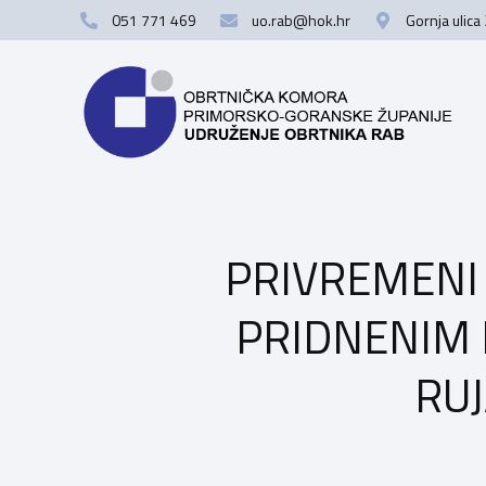
051 771 469
uo.rab@hok.hr
Gornja ulica
PRIVREMENI
PRIDNENIM
RUJ