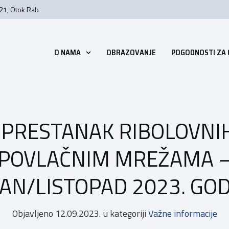
 21, Otok Rab
O NAMA
OBRAZOVANJE
POGODNOSTI ZA
 PRESTANAK RIBOLOVNIH
 POVLAČNIM MREŽAMA –
AN/LISTOPAD 2023. GO
Objavljeno
12.09.2023.
u kategoriji
Važne informacije