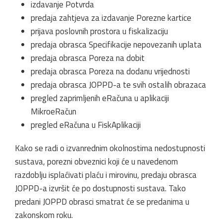
izdavanje Potvrda
predaja zahtjeva za izdavanje Porezne kartice
prijava poslovnih prostora u fiskalizaciju
predaja obrasca Specifikacije nepovezanih uplata
predaja obrasca Poreza na dobit
predaja obrasca Poreza na dodanu vrijednosti
predaja obrasca JOPPD-a te svih ostalih obrazaca
pregled zaprimljenih eRačuna u aplikaciji
MikroeRačun
pregled eRačuna u FiskAplikaciji
Kako se radi o izvanrednim okolnostima nedostupnosti
sustava, porezni obveznici koji će u navedenom
razdoblju isplaćivati plaću i mirovinu, predaju obrasca
JOPPD-a izvršit će po dostupnosti sustava. Tako
predani JOPPD obrasci smatrat će se predanima u
zakonskom roku.