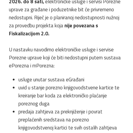
2026. do 8 sati,
elektroničke usluge i servisi Porezne
uprave za građane i poduzetnike bit će privremeno
nedostupni. Riječ je o planiranoj nedostupnosti nužnoj
za provedbu projekta koja
nije povezana s
Fiskalizacijom 2.0.
U nastavku navodimo elektroničke usluge i servise
Porezne uprave koji će biti nedostupni putem sustava
ePorezna i mPorezna:
usluge unutar sustava eGrađani
uvid u stanje porezno knjigovodstvene kartice te
kreiranje bar koda za elektroničko plaćanje
poreznog duga
predaja zahtjeva za preknjiženje i povrat
preplaćenih sredstava na porezno
knjigovodstvenoj kartici te svih ostalih zahtjeva