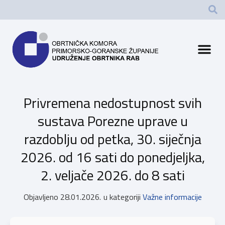
Privremena nedostupnost svih
sustava Porezne uprave u
razdoblju od petka, 30. siječnja
2026. od 16 sati do ponedjeljka,
2. veljače 2026. do 8 sati
Objavljeno
28.01.2026.
u kategoriji
Važne informacije