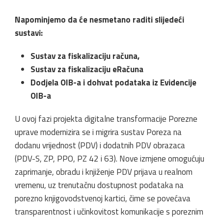
Napominjemo da će nesmetano raditi slijedeći
sustavi:
Sustav za fiskalizaciju računa,
Sustav za fiskalizaciju eRačuna
Dodjela OIB-a i dohvat podataka iz Evidencije
OIB-a
U ovoj fazi projekta digitalne transformacije Porezne
uprave modernizira se i migrira sustav Poreza na
dodanu vrijednost (PDV) i dodatnih PDV obrazaca
(PDV-S, ZP, PPO, PZ 42 i 63). Nove izmjene omogućuju
zaprimanje, obradu i knjiženje PDV prijava u realnom
vremenu, uz trenutačnu dostupnost podataka na
porezno knjigovodstvenoj kartici, čime se povećava
transparentnost i učinkovitost komunikacije s poreznim